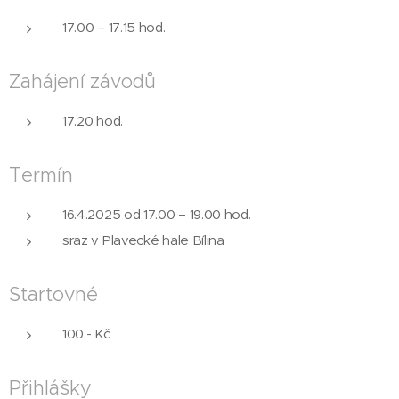
17.00 – 17.15 hod.
Zahájení závodů
17.20 hod.
Termín
16.4.2025 od 17.00 – 19.00 hod.
sraz v Plavecké hale Bílina
Startovné
100,- Kč
Přihlášky