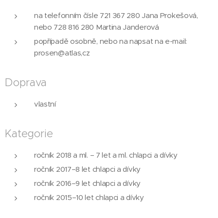
na telefonním čísle 721 367 280 Jana Prokešová,
nebo 728 816 280 Martina Janderová
popřípadě osobně, nebo na napsat na e-mail:
prosen@atlas,cz
Doprava
vlastní
Kategorie
ročník 2018 a ml. – 7 let a ml. chlapci a dívky
ročník 2017–8 let chlapci a dívky
ročník 2016–9 let chlapci a dívky
ročník 2015–10 let chlapci a dívky