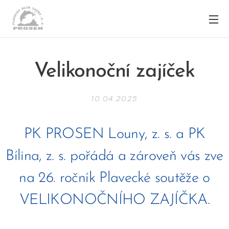
Velikonoční zajíček
10.04.2025
PK PROSEN Louny, z. s. a PK
Bílina, z. s. pořádá a zároveň vás zve
na 26. ročník Plavecké soutěže o
VELIKONOČNÍHO ZAJÍČKA.