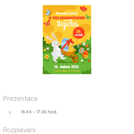
Prezentace
16.45 – 17.00 hod.
Rozplavání