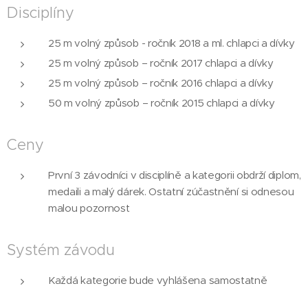
Disciplíny
25 m volný způsob - ročník 2018 a ml. chlapci a dívky
25 m volný způsob – ročník 2017 chlapci a dívky
25 m volný způsob – ročník 2016 chlapci a dívky
50 m volný způsob – ročník 2015 chlapci a dívky
Ceny
První 3 závodníci v disciplíně a kategorii obdrží diplom,
medaili a malý dárek. Ostatní zúčastnění si odnesou
malou pozornost
Systém závodu
Každá kategorie bude vyhlášena samostatně