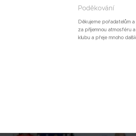
Poděkování
Děkujeme pořadatelům a r
za příjemnou atmosféru a
klubu a přeje mnoho další