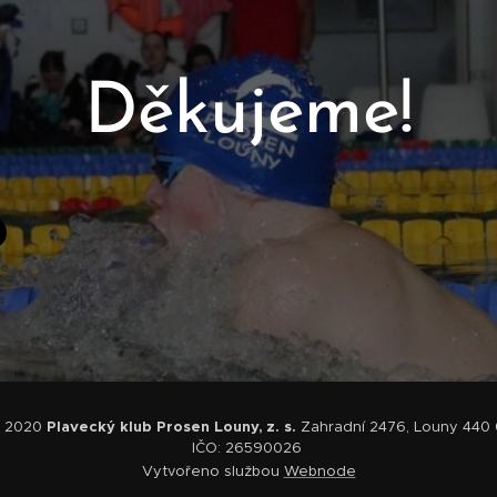
Děkujeme!
 2020
Plavecký klub Prosen Louny, z. s.
Zahradní 2476, Louny 440 
IČO: 26590026
Vytvořeno službou
Webnode