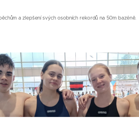
spěchům a zlepšení svých osobních rekordů na 50m bazéně.