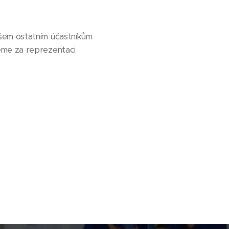
všem ostatním účastníkům
eme za reprezentaci