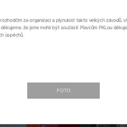
ozhodčím za organizaci a plynulost takto velkých závodů, 
 děkujeme, že jsme mohli být součástí. Plavcům PKLou děkuj
ch úspěchů.
FOTO