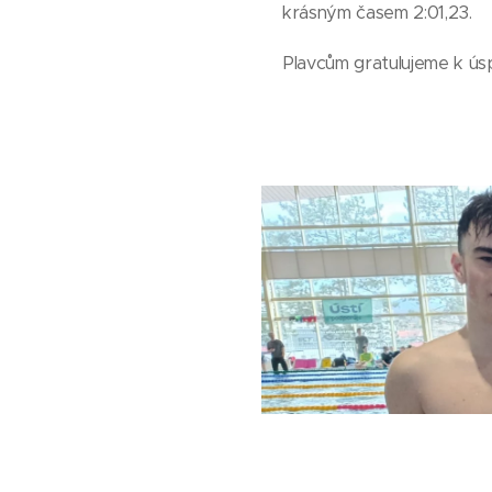
krásným časem 2:01,23.
Plavcům gratulujeme k ú