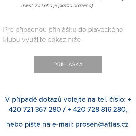
uvést, za koho je platba hrazena)
Pro případnou přihlášku do plaveckého
klubu využijte odkaz níže
PŘIHLÁŠKA
V případě dotazů volejte na tel. číslo: +
420 721 367 280 / + 420 728 816 280,
nebo pište na e-mail: prosen@atlas.cz