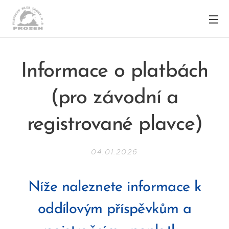
Informace o platbách
(pro závodní a
registrované plavce)
04.01.2026
Níže naleznete informace k
oddílovým příspěvkům a