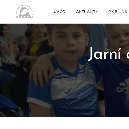
ÚVOD
AKTUALITY
PK BÍLINA
Jarní