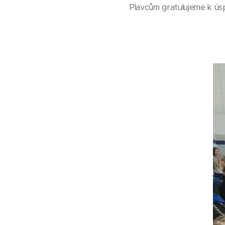
Plavcům gratulujeme k ú