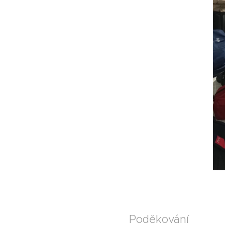
Poděkování