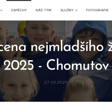
ÚSPĚCHY
NÁŠ TÝM
SLUŽBY
FOTOGRAFIE
 cena nejmladšího 
2025 - Chomutov
27.03.2025