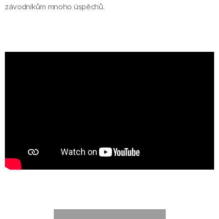
závodníkům mnoho úspěchů.